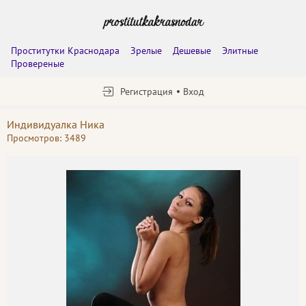
Проститутки Краснодара
Зрелые
Дешевые
Элитные
Провереные
Регистрация
Вход
Индивидуалка Ника
Просмотров: 3489