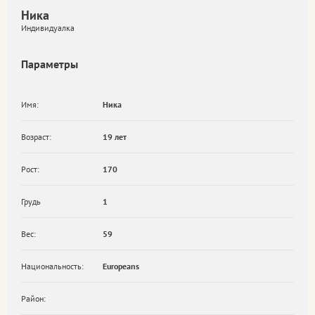
Ника
Индивидуалка
Параметры
Имя:
Ника
Возраст:
19 лет
Рост:
170
Грудь
1
Вес:
59
Национальность:
Europeans
Район: